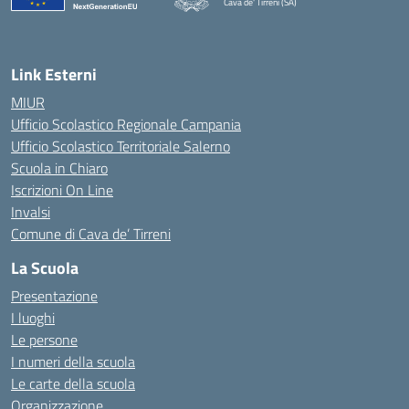
Cava de' Tirreni (SA)
Link Esterni
MIUR
Ufficio Scolastico Regionale Campania
Ufficio Scolastico Territoriale Salerno
Scuola in Chiaro
Iscrizioni On Line
Invalsi
Comune di Cava de’ Tirreni
La Scuola
Presentazione
I luoghi
Le persone
I numeri della scuola
Le carte della scuola
Organizzazione