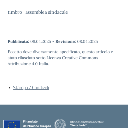
timbro_assemblea sindacale
Pubblicato:
08.04.2025
-
Revisione:
08.04.2025
Eccetto dove diversamente specificato, questo articolo è
stato rilasciato sotto Licenza Creative Commons
Attribuzione 4.0 Italia.
Stampa / Condividi
Istituto Comprensivo Statale
"Santa Lucia"