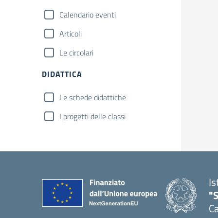
Calendario eventi
Articoli
Le circolari
DIDATTICA
Le schede didattiche
I progetti delle classi
Is
"
Ca