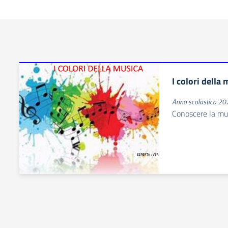
I colori della
Anno scolastico 2
Conoscere la mu