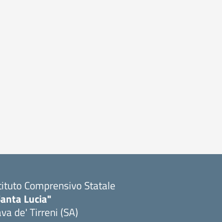
tituto Comprensivo Statale
Santa Lucia"
va de' Tirreni (SA)