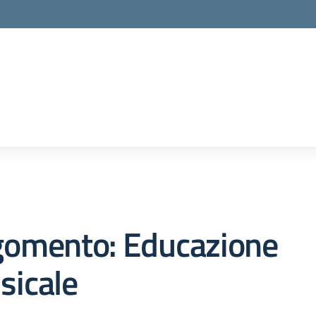
gomento: Educazione
sicale