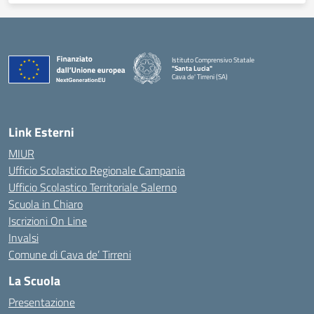
Istituto Comprensivo Statale
"Santa Lucia"
Cava de' Tirreni (SA)
Link Esterni
MIUR
Ufficio Scolastico Regionale Campania
Ufficio Scolastico Territoriale Salerno
Scuola in Chiaro
Iscrizioni On Line
Invalsi
Comune di Cava de’ Tirreni
La Scuola
Presentazione