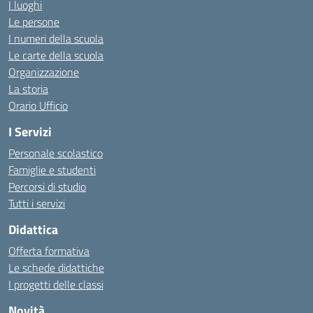
I luoghi
Le persone
I numeri della scuola
Le carte della scuola
Organizzazione
La storia
Orario Ufficio
I Servizi
Personale scolastico
Famiglie e studenti
Percorsi di studio
Tutti i servizi
Didattica
Offerta formativa
Le schede didattiche
I progetti delle classi
Novità