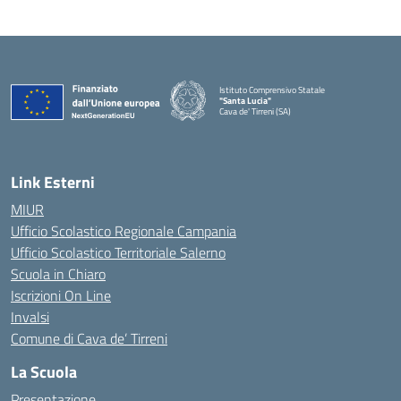
Istituto Comprensivo Statale
"Santa Lucia"
Cava de' Tirreni (SA)
Link Esterni
MIUR
Ufficio Scolastico Regionale Campania
Ufficio Scolastico Territoriale Salerno
Scuola in Chiaro
Iscrizioni On Line
Invalsi
Comune di Cava de’ Tirreni
La Scuola
Presentazione