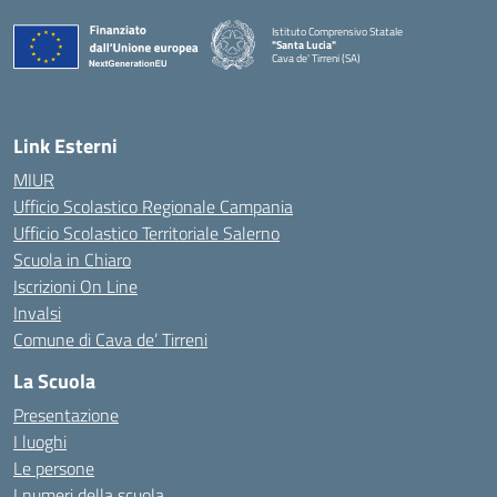
Istituto Comprensivo Statale
"Santa Lucia"
Cava de' Tirreni (SA)
Link Esterni
MIUR
Ufficio Scolastico Regionale Campania
Ufficio Scolastico Territoriale Salerno
Scuola in Chiaro
Iscrizioni On Line
Invalsi
Comune di Cava de’ Tirreni
La Scuola
Presentazione
I luoghi
Le persone
I numeri della scuola