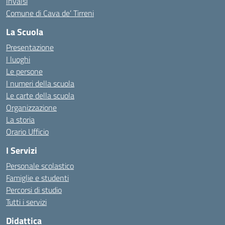
Invalsi
Comune di Cava de’ Tirreni
La Scuola
Presentazione
I luoghi
Le persone
I numeri della scuola
Le carte della scuola
Organizzazione
La storia
Orario Ufficio
I Servizi
Personale scolastico
Famiglie e studenti
Percorsi di studio
Tutti i servizi
Didattica