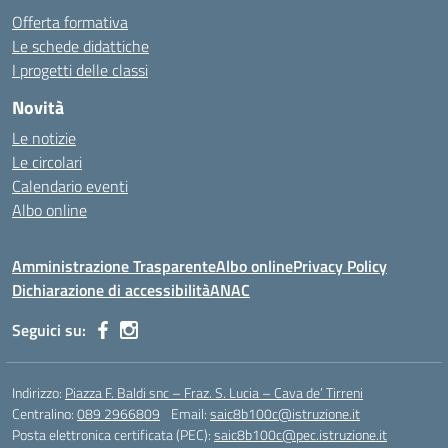
Offerta formativa
Le schede didattiche
I progetti delle classi
Novità
Le notizie
Le circolari
Calendario eventi
Albo online
Amministrazione Trasparente
Albo online
Privacy Policy
Dichiarazione di accessibilità
ANAC
Seguici su:
Indirizzo:
Piazza F. Baldi snc – Fraz. S. Lucia – Cava de’ Tirreni
Centralino:
089 2966809
Email:
saic8b100c@istruzione.it
Posta elettronica certificata (PEC):
saic8b100c@pec.istruzione.it