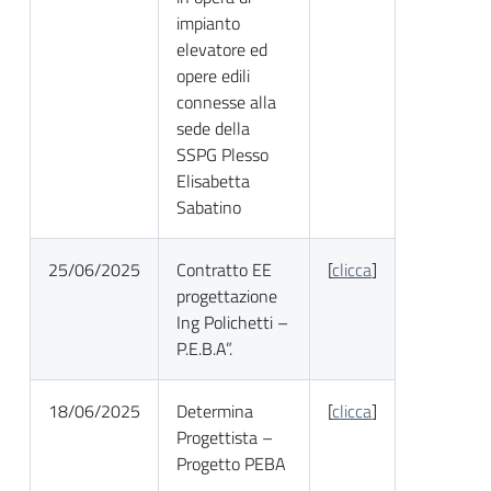
impianto
elevatore ed
opere edili
connesse alla
sede della
SSPG Plesso
Elisabetta
Sabatino
25/06/2025
Contratto EE
[
clicca
]
progettazione
Ing Polichetti –
P.E.B.A”.
18/06/2025
Determina
[
clicca
]
Progettista –
Progetto PEBA