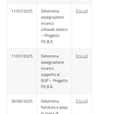
11/07/2025
Determina
[
clicca
]
assegnazione
incarico
collaudo statico
– Progetto
P.E.B.A.
11/07/2025
Determina
[
clicca
]
assegnazione
incarico
supporto al
RUP – Progetto
P.E.B.A.
30/06/2025
Determina
[
clicca
]
fornitura e posa
in opera di