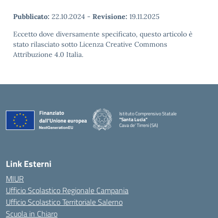
Pubblicato:
22.10.2024
-
Revisione:
19.11.2025
Eccetto dove diversamente specificato, questo articolo è
stato rilasciato sotto Licenza Creative Commons
Attribuzione 4.0 Italia.
Istituto Comprensivo Statale
"Santa Lucia"
Cava de' Tirreni (SA)
Link Esterni
MIUR
Ufficio Scolastico Regionale Campania
Ufficio Scolastico Territoriale Salerno
Scuola in Chiaro