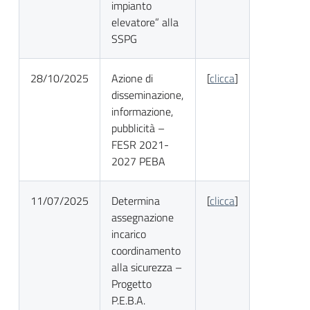
impianto
elevatore” alla
SSPG
28/10/2025
Azione di
[
clicca
]
disseminazione,
informazione,
pubblicità –
FESR 2021-
2027 PEBA
11/07/2025
Determina
[
clicca
]
assegnazione
incarico
coordinamento
alla sicurezza –
Progetto
P.E.B.A.