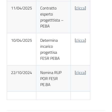
11/04/2025
Contratto
[
clicca
]
esperto
progetttista –
PEBA
10/04/2025
Determina
[
clicca
]
incarico
progettisa
FESR PEBA
22/10/2024
Nomina RUP
[
clicca
]
POR FESR
PE.BA