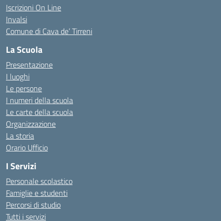
Iscrizioni On Line
Invalsi
Comune di Cava de’ Tirreni
La Scuola
Presentazione
I luoghi
Le persone
I numeri della scuola
Le carte della scuola
Organizzazione
La storia
Orario Ufficio
I Servizi
Personale scolastico
Famiglie e studenti
Percorsi di studio
Tutti i servizi