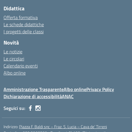
Didattica
Offerta formativa
Le schede didattiche
I progetti delle classi
Novità
Le notizie
Le circolari
Calendario eventi
Albo online
Amministrazione Trasparente
Albo online
Privacy Policy
Dichiarazione di accessibilità
ANAC
Seguici su:
Indirizzo:
Piazza F. Baldi snc – Fraz. S. Lucia – Cava de’ Tirreni