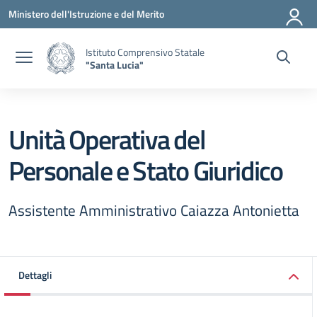
Vai ai contenuti
Vai al menu di navigazione
Vai al footer
Ministero dell'Istruzione e del Merito
Istituto Comprensivo Statale
"Santa Lucia"
Unità Operativa del
Personale e Stato Giuridico
Assistente Amministrativo Caiazza Antonietta
Dettagli