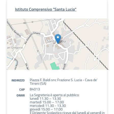
Istituto Comprensivo "Santa Lucia"
Piazza F. Baldi snc Frazione S. Lucia - Cava de’
INDIRIZZO
Tirreni (SA)
84013
CAP
La Segreteria è aperta al pubblico:
ORARI
lunedì 11.30 – 13.30
martedì 15.00 – 17.00
mercoledì 11.30 - 13.30
giovedì 15.00 – 17.00
Il Dirigente Scolastico riceve dal lunedì al venerdì in