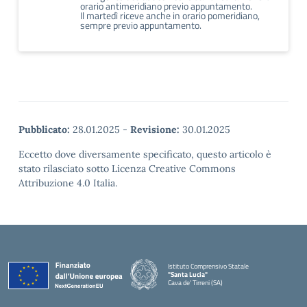
orario antimeridiano previo appuntamento.
Il martedì riceve anche in orario pomeridiano,
sempre previo appuntamento.
Pubblicato:
28.01.2025
-
Revisione:
30.01.2025
Eccetto dove diversamente specificato, questo articolo è
stato rilasciato sotto Licenza Creative Commons
Attribuzione 4.0 Italia.
Istituto Comprensivo Statale
"Santa Lucia"
Cava de' Tirreni (SA)