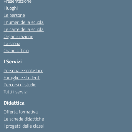
Presentazione
I luoghi
Le persone
I numeri della scuola
Le carte della scuola
Organizzazione
La storia
Orario Ufficio
I Servizi
Personale scolastico
Famiglie e studenti
Percorsi di studio
Tutti i servizi
Didattica
Offerta formativa
Le schede didattiche
I progetti delle classi