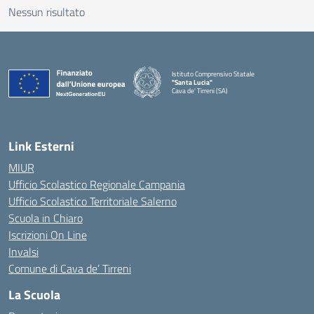
Nessun risultato
Istituto Comprensivo Statale
"Santa Lucia"
Cava de' Tirreni (SA)
Link Esterni
MIUR
Ufficio Scolastico Regionale Campania
Ufficio Scolastico Territoriale Salerno
Scuola in Chiaro
Iscrizioni On Line
Invalsi
Comune di Cava de’ Tirreni
La Scuola