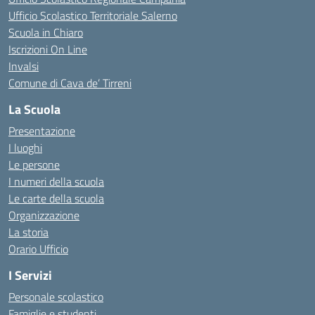
Ufficio Scolastico Territoriale Salerno
Scuola in Chiaro
Iscrizioni On Line
Invalsi
Comune di Cava de’ Tirreni
La Scuola
Presentazione
I luoghi
Le persone
I numeri della scuola
Le carte della scuola
Organizzazione
La storia
Orario Ufficio
I Servizi
Personale scolastico
Famiglie e studenti