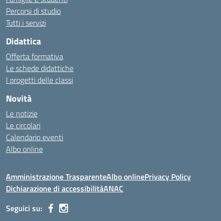
Percorsi di studio
Tutti i servizi
Didattica
Offerta formativa
Le schede didattiche
I progetti delle classi
Novità
Le notizie
Le circolari
Calendario eventi
Albo online
Amministrazione Trasparente
Albo online
Privacy Policy
Dichiarazione di accessibilità
ANAC
Seguici su: