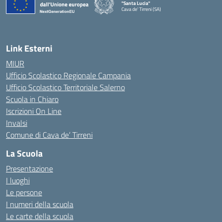
"Santa Lucia"
Cava de' Tirreni (SA)
Link Esterni
MIUR
Ufficio Scolastico Regionale Campania
Ufficio Scolastico Territoriale Salerno
Scuola in Chiaro
Iscrizioni On Line
Invalsi
Comune di Cava de’ Tirreni
La Scuola
Presentazione
I luoghi
Le persone
I numeri della scuola
Le carte della scuola