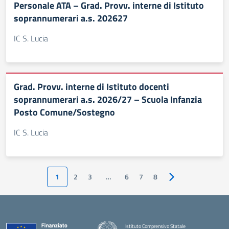
Personale ATA – Grad. Provv. interne di Istituto
soprannumerari a.s. 202627
IC S. Lucia
Grad. Provv. interne di Istituto docenti
soprannumerari a.s. 2026/27 – Scuola Infanzia
Posto Comune/Sostegno
IC S. Lucia
1
2
3
…
6
7
8
Pagina successiva
Istituto Comprensivo Statale