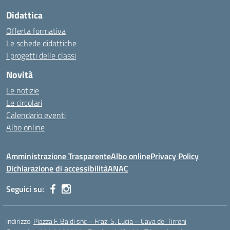
Didattica
Offerta formativa
Le schede didattiche
I progetti delle classi
Novità
Le notizie
Le circolari
Calendario eventi
Albo online
Amministrazione Trasparente
Albo online
Privacy Policy
Dichiarazione di accessibilità
ANAC
Seguici su:
Indirizzo:
Piazza F. Baldi snc – Fraz. S. Lucia – Cava de’ Tirreni