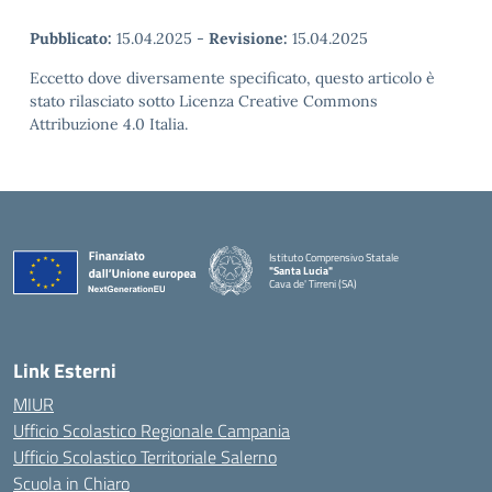
Pubblicato:
15.04.2025
-
Revisione:
15.04.2025
Eccetto dove diversamente specificato, questo articolo è
stato rilasciato sotto Licenza Creative Commons
Attribuzione 4.0 Italia.
Istituto Comprensivo Statale
"Santa Lucia"
Cava de' Tirreni (SA)
Link Esterni
MIUR
Ufficio Scolastico Regionale Campania
Ufficio Scolastico Territoriale Salerno
Scuola in Chiaro