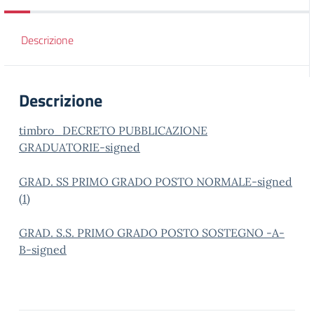
Descrizione
Descrizione
timbro_DECRETO PUBBLICAZIONE
GRADUATORIE-signed
GRAD. SS PRIMO GRADO POSTO NORMALE-signed
(1)
GRAD. S.S. PRIMO GRADO POSTO SOSTEGNO -A-
B-signed